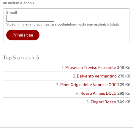
na našem e-shopu.
E-mail
Vložením e-mailu souhlasíte s
podmínkami ochrany osobních údajů
Přihlásit se
Top 5 produktů
Prosecco Treviso Frizzante
249 Kč
Belvento Vermentino
279 Kč
Pinot Grigio delle Venezie DOC
229 Kč
Roero Arneis DOCG
299 Kč
Zingari Rosso
349 Kč