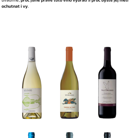
ochutnat i vy
.