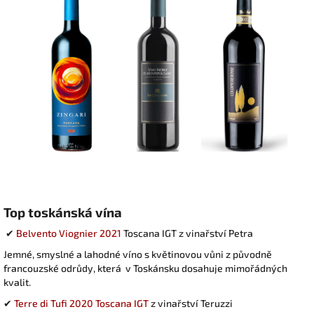
Top toskánská vína
✔
Belvento Viognier 2021
Toscana IGT z vinařství Petra
Jemné, smyslné a lahodné víno s květinovou vůni z původně
francouzské odrůdy, která v Toskánsku dosahuje mimořádných
kvalit.
✔
Terre di Tufi 2020 Toscana IGT
z vinařství Teruzzi