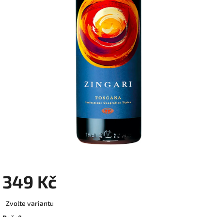
349 Kč
Měrná
Zvolte variantu
cena: