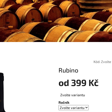
Kód:
Zvolte
Rubino
od
399 Kč
Měrná
Zvolte variantu
cena:
Ročník