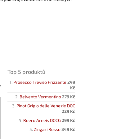
Top 5 produktů
Prosecco Treviso Frizzante
249
h
Kč
Belvento Vermentino
279 Kč
Pinot Grigio delle Venezie DOC
229 Kč
Roero Arneis DOCG
299 Kč
Zingari Rosso
349 Kč