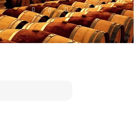
Nákupní
Hledat
Přihlášení
košík