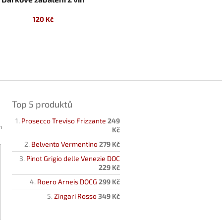
120 Kč
Top 5 produktů
Prosecco Treviso Frizzante
249
h
Kč
Belvento Vermentino
279 Kč
Pinot Grigio delle Venezie DOC
229 Kč
Roero Arneis DOCG
299 Kč
Zingari Rosso
349 Kč