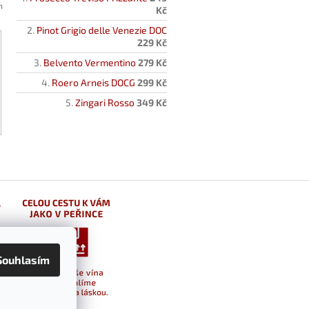
h
Kč
Pinot Grigio delle Venezie DOC
229 Kč
Belvento Vermentino
279 Kč
Roero Arneis DOCG
299 Kč
Zingari Rosso
349 Kč
Souhlasím