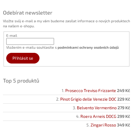
Odebírat newsletter
Vložte svůj e-mail a my vám budeme zasílat informace o nových produktech
na našem e-shopu.
E-mail
Vložením e-mailu souhlasíte s
podmínkami ochrany osobních údajů
Přihlásit se
Top 5 produktů
Prosecco Treviso Frizzante
249 Kč
Pinot Grigio delle Venezie DOC
229 Kč
Belvento Vermentino
279 Kč
Roero Arneis DOCG
299 Kč
Zingari Rosso
349 Kč