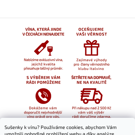
Sušenky k vínu? Používáme cookies, abychom Vám
umožnili pohodlné prohlížení webu a díky analýze