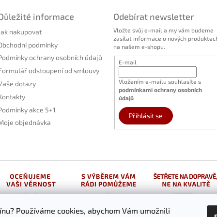
Důležité informace
Odebírat newsletter
Vložte svůj e-mail a my vám budeme
Jak nakupovat
zasílat informace o nových produktec
Obchodní podmínky
na našem e-shopu.
Podmínky ochrany osobních údajů
E-mail
Formulář odstoupení od smlouvy
Vložením e-mailu souhlasíte s
Vaše dotazy
podmínkami ochrany osobních
Kontakty
údajů
Podmínky akce 5+1
Přihlásit se
Moje objednávka
vínu? Používáme cookies, abychom Vám umožnili