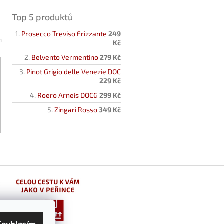
Top 5 produktů
Prosecco Treviso Frizzante
249
h
Kč
Belvento Vermentino
279 Kč
Pinot Grigio delle Venezie DOC
229 Kč
Roero Arneis DOCG
299 Kč
Zingari Rosso
349 Kč
Souhlasím