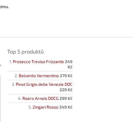
momu.
Top 5 produktů
Prosecco Treviso Frizzante
249
h
Kč
Belvento Vermentino
279 Kč
Pinot Grigio delle Venezie DOC
229 Kč
Roero Arneis DOCG
299 Kč
Zingari Rosso
349 Kč