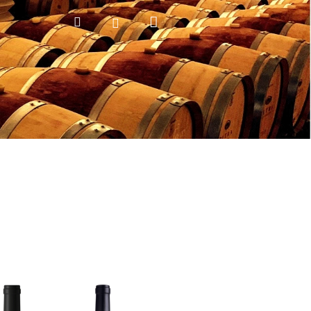
Nákupní
Hledat
Přihlášení
košík