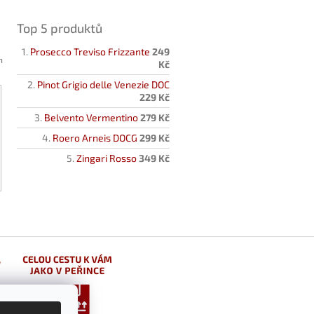
Top 5 produktů
Prosecco Treviso Frizzante
249
h
Kč
Pinot Grigio delle Venezie DOC
229 Kč
Belvento Vermentino
279 Kč
Roero Arneis DOCG
299 Kč
Zingari Rosso
349 Kč