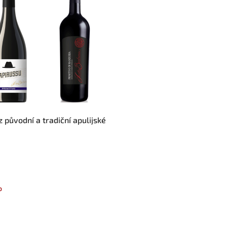
 původní a tradiční apulijské
o