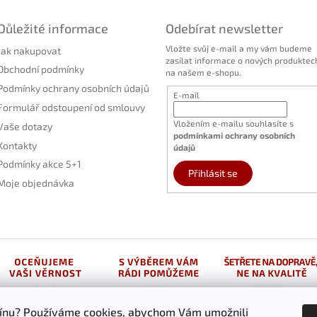
Důležité informace
Odebírat newsletter
Vložte svůj e-mail a my vám budeme
Jak nakupovat
zasílat informace o nových produktec
Obchodní podmínky
na našem e-shopu.
Podmínky ochrany osobních údajů
E-mail
Formulář odstoupení od smlouvy
Vložením e-mailu souhlasíte s
Vaše dotazy
podmínkami ochrany osobních
Kontakty
údajů
Podmínky akce 5+1
Přihlásit se
Moje objednávka
vínu? Používáme cookies, abychom Vám umožnili