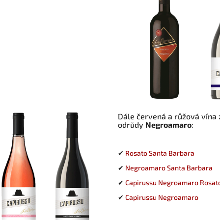
Dále červená a růžová vína z
odrůdy
Negroamaro
:
✔
Rosato Santa Barbara
✔
Negroamaro Santa Barbara
✔
Capirussu Negroamaro Rosat
✔
Capirussu Negroamaro