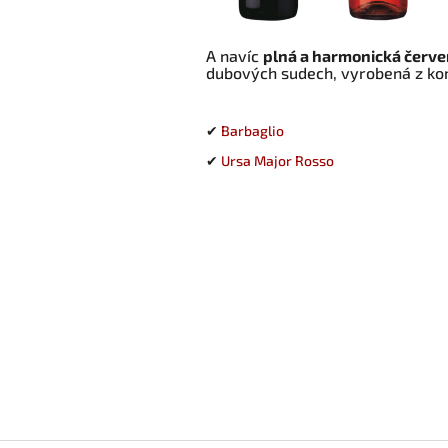
A navíc
plná a harmonická červe
dubových sudech, vyrobená z ko
✔
Barbaglio
✔
Ursa Major Rosso