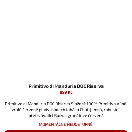
Primitivo di Manduria DOC Riserva
999 Kč
Primitivo di Manduria DOC Riserva Složení: 100% Primitivo Vůně:
zralé červené plody, nádech tabáku Chuť: jemná, robustní,
přetrvávající Barva: granátově červená
MOMENTÁLNĚ NEDOSTUPNÉ