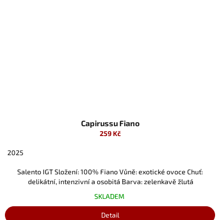
Capirussu Fiano
259 Kč
2025
Salento IGT Složení: 100% Fiano Vůně: exotické ovoce Chuť:
delikátní, intenzivní a osobitá Barva: zelenkavě žlutá
SKLADEM
Detail