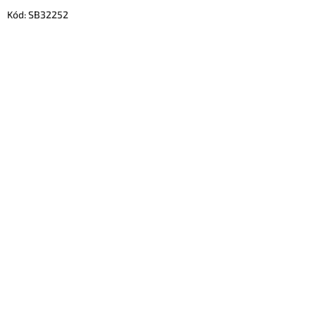
Kód:
SB32252