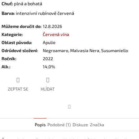
Chuť:
plná a bohatá
Barva:
intenzivní rubínově červená
Můžeme doručit do:
12.8.2026
Kategorie
:
Červená vína
Oblast původu
:
Apulie
Odrůdové složení
:
Negroamaro, Malvasia Nera, Susumaniello
Ročník
:
2022
Alk.
:
14,0%
ZEPTAT SE
HLÍDAT
Facebook
Popis
Podobné (1)
Diskuze
Značka