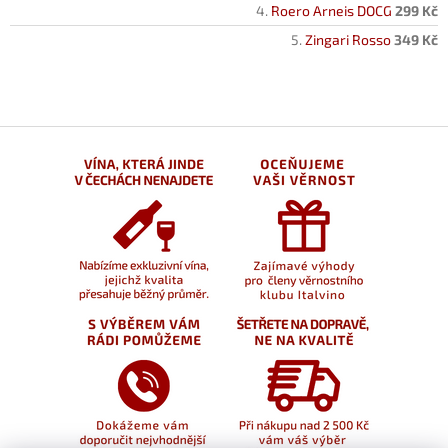
Roero Arneis DOCG
299 Kč
Zingari Rosso
349 Kč