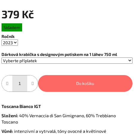
379 Kč
Měrná
Skladem
cena:
Ročník
Dárková krabička s designovým potiskem na 1 láhev 750 ml
Do košíku
Toscana Bianco IGT
Složení:
40% Vernaccia di San Gimignano, 60% Trebbiano
Toscano
Vůně:
intenzivní a vytrvalá, tóny ovocné a květinové