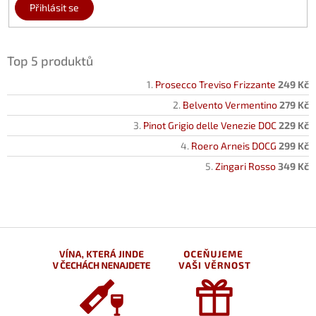
Přihlásit se
Top 5 produktů
Prosecco Treviso Frizzante
249 Kč
Belvento Vermentino
279 Kč
Pinot Grigio delle Venezie DOC
229 Kč
Roero Arneis DOCG
299 Kč
Zingari Rosso
349 Kč