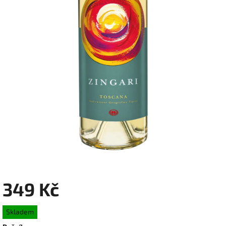
349 Kč
Měrná
Skladem
cena: