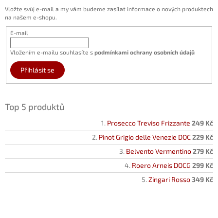
Vložte svůj e-mail a my vám budeme zasílat informace o nových produktech
na našem e-shopu.
E-mail
Vložením e-mailu souhlasíte s
podmínkami ochrany osobních údajů
Přihlásit se
Top 5 produktů
Prosecco Treviso Frizzante
249 Kč
Pinot Grigio delle Venezie DOC
229 Kč
Belvento Vermentino
279 Kč
Roero Arneis DOCG
299 Kč
Zingari Rosso
349 Kč