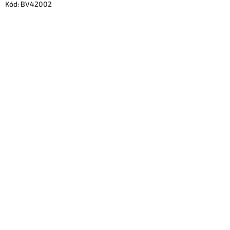
Kód:
BV42002