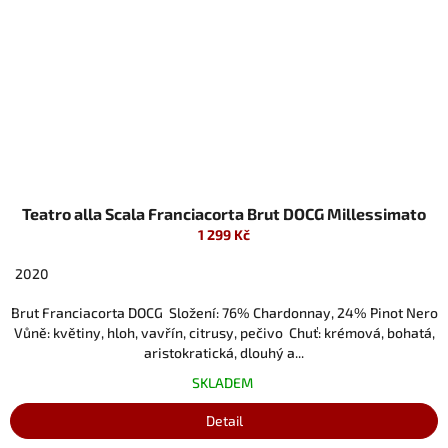
Teatro alla Scala Franciacorta Brut DOCG Millessimato
1 299 Kč
2020
Brut Franciacorta DOCG Složení: 76% Chardonnay, 24% Pinot Nero
Vůně: květiny, hloh, vavřín, citrusy, pečivo Chuť: krémová, bohatá,
aristokratická, dlouhý a...
SKLADEM
Detail