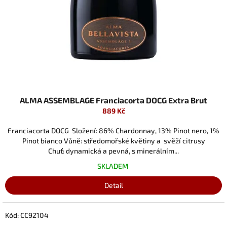
ALMA ASSEMBLAGE Franciacorta DOCG Extra Brut
889 Kč
Franciacorta DOCG Složení: 86% Chardonnay, 13% Pinot nero, 1%
Pinot bianco Vůně: středomořské květiny a svěží citrusy
Chuť: dynamická a pevná, s minerálním...
SKLADEM
Detail
Kód:
CC92104