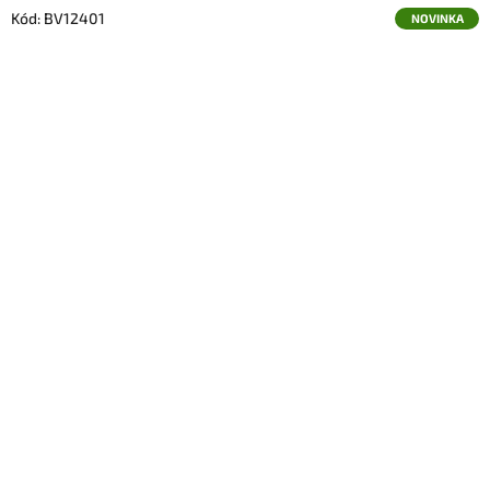
Kód:
BV12401
NOVINKA