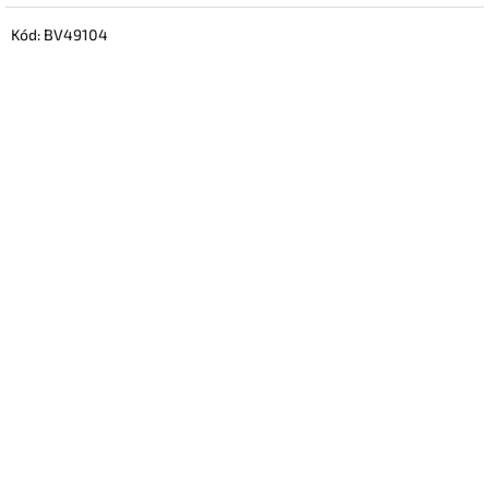
Kód:
BV49104