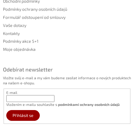
Obchodní podmínky
Podmínky ochrany osobních údajů
Formulář odstoupení od smlouvy
Vaše dotazy
Kontakty
Podmínky akce 5+1
Moje objednávka
Odebírat newsletter
Vložte svůj e-mail a my vám budeme zasílat informace o nových produktech
na našem e-shopu.
E-mail
Vložením e-mailu souhlasíte s
podmínkami ochrany osobních údajů
Přihlásit se