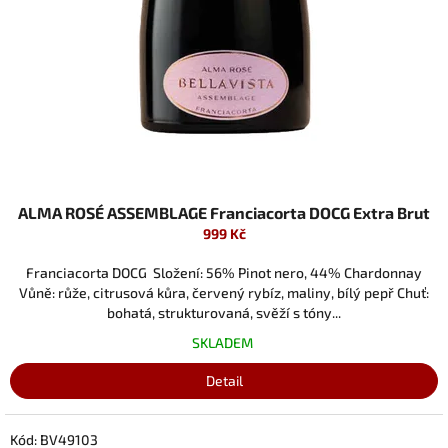
ALMA ROSÉ ASSEMBLAGE Franciacorta DOCG Extra Brut
999 Kč
Franciacorta DOCG Složení: 56% Pinot nero, 44% Chardonnay
Vůně: růže, citrusová kůra, červený rybíz, maliny, bílý pepř Chuť:
bohatá, strukturovaná, svěží s tóny...
SKLADEM
Detail
Kód:
BV49103