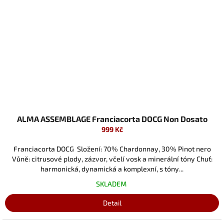
ALMA ASSEMBLAGE Franciacorta DOCG Non Dosato
999 Kč
Franciacorta DOCG Složení: 70% Chardonnay, 30% Pinot nero
Vůně: citrusové plody, zázvor, včelí vosk a minerální tóny Chuť:
harmonická, dynamická a komplexní, s tóny...
SKLADEM
Detail