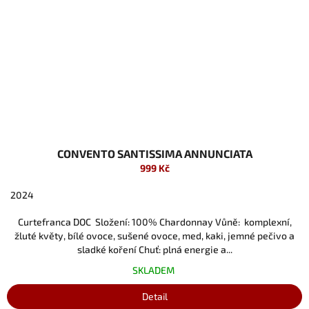
CONVENTO SANTISSIMA ANNUNCIATA
999 Kč
2024
Curtefranca DOC Složení: 100% Chardonnay Vůně: komplexní,
žluté květy, bílé ovoce, sušené ovoce, med, kaki, jemné pečivo a
sladké koření Chuť: plná energie a...
SKLADEM
Detail