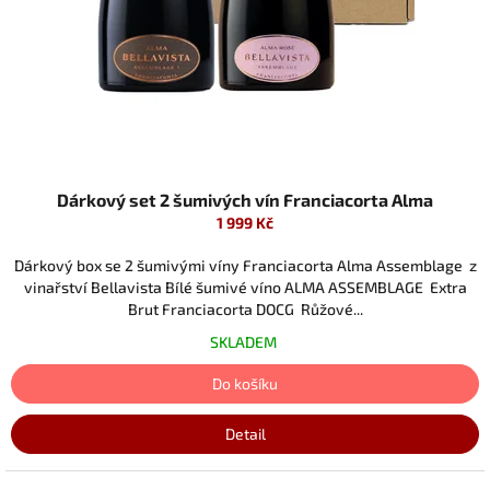
Dárkový set 2 šumivých vín Franciacorta Alma
1 999 Kč
Dárkový box se 2 šumivými víny Franciacorta Alma Assemblage z
vinařství Bellavista Bílé šumivé víno ALMA ASSEMBLAGE Extra
Brut Franciacorta DOCG Růžové...
SKLADEM
Do košíku
Detail