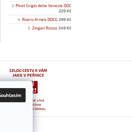
Pinot Grigio delle Venezie DOC
229 Kč
Roero Arneis DOCG
299 Kč
Zingari Rosso
349 Kč
Souhlasím