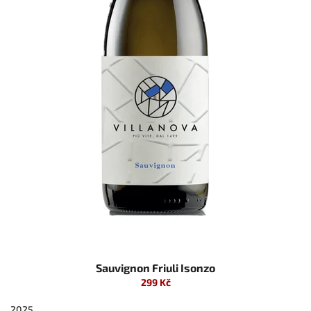
Sauvignon Friuli Isonzo
299 Kč
2025