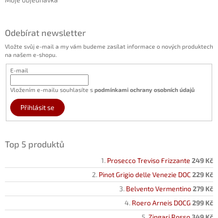
Odebírat newsletter
Vložte svůj e-mail a my vám budeme zasílat informace o nových produktech
na našem e-shopu.
E-mail
Vložením e-mailu souhlasíte s
podmínkami ochrany osobních údajů
Přihlásit se
Top 5 produktů
Prosecco Treviso Frizzante
249 Kč
Pinot Grigio delle Venezie DOC
229 Kč
Belvento Vermentino
279 Kč
Roero Arneis DOCG
299 Kč
Zingari Rosso
349 Kč