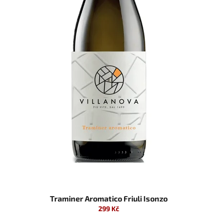
Traminer Aromatico Friuli Isonzo
299 Kč