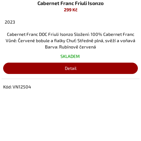
Cabernet Franc Friuli Isonzo
299 Kč
2023
Cabernet Franc DOC Friuli Isonzo Složení: 100% Cabernet Franc
Vůně: Červené bobule a fialky Chuť: Středně plná, svěží a voňavá
Barva: Rubínově červená
SKLADEM
Detail
Kód:
VN12504