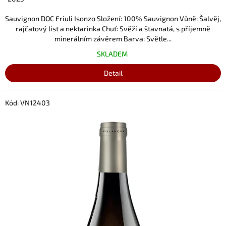
Sauvignon DOC Friuli Isonzo Složení: 100% Sauvignon Vůně: Šalvěj,
rajčatový list a nektarinka Chuť: Svěží a šťavnatá, s příjemně
minerálním závěrem Barva: Světle...
SKLADEM
Detail
Kód:
VN12403