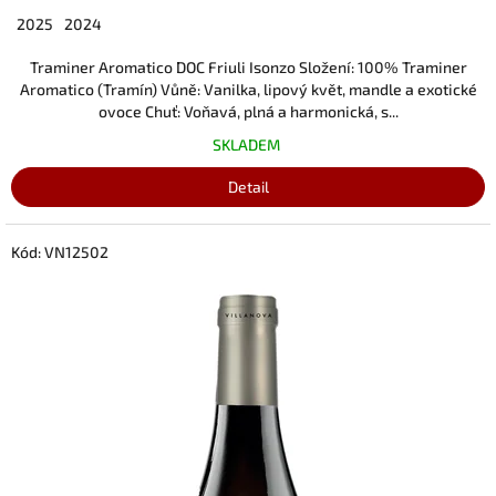
2025
2024
Traminer Aromatico DOC Friuli Isonzo Složení: 100% Traminer
Aromatico (Tramín) Vůně: Vanilka, lipový květ, mandle a exotické
ovoce Chuť: Voňavá, plná a harmonická, s...
SKLADEM
Detail
Kód:
VN12502