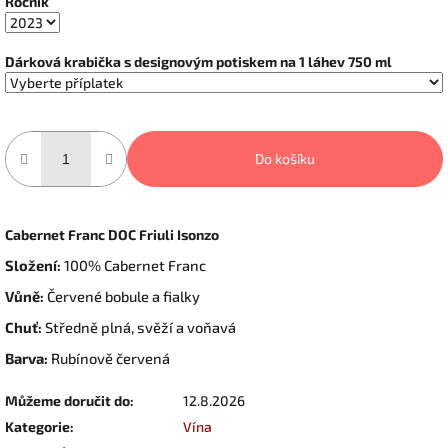
Ročník
Dárková krabička s designovým potiskem na 1 láhev 750 ml
Do košíku
Cabernet Franc DOC Friuli Isonzo
Složení:
100% Cabernet Franc
Vůně:
Červené bobule a fialky
Chuť:
Středně plná, svěží a voňavá
Barva:
Rubínově červená
Můžeme doručit do:
12.8.2026
Kategorie
:
Vína