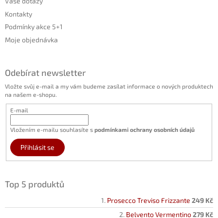
Vaše dotazy
Kontakty
Podmínky akce 5+1
Moje objednávka
Odebírat newsletter
Vložte svůj e-mail a my vám budeme zasílat informace o nových produktech
na našem e-shopu.
E-mail
Vložením e-mailu souhlasíte s
podmínkami ochrany osobních údajů
Přihlásit se
Top 5 produktů
Prosecco Treviso Frizzante
249 Kč
Belvento Vermentino
279 Kč