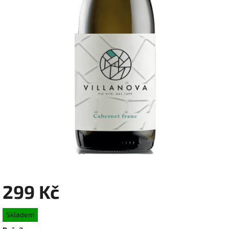
299 Kč
Měrná
Skladem
cena: