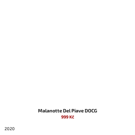
Malanotte Del Piave DOCG
999 Kč
2020