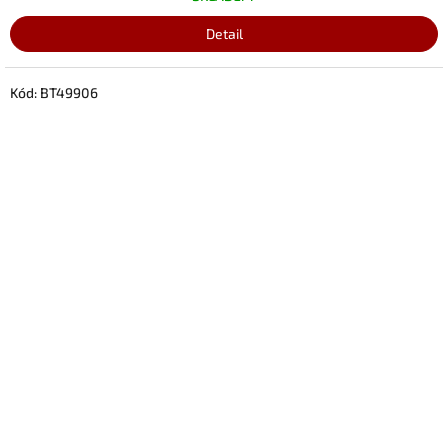
Detail
Kód:
BT49906