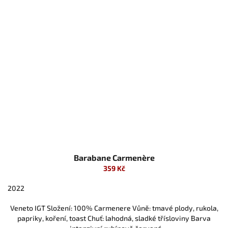
Barabane Carmenère
359 Kč
2022
Veneto IGT Složení: 100% Carmenere Vůně: tmavé plody, rukola,
papriky, koření, toast Chuť: lahodná, sladké třísloviny Barva