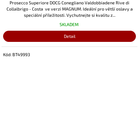
Prosecco Superiore DOCG Conegliano Valdobbiadene Rive di
Collalbrigo - Costa ve verzi MAGNUM. Ideální pro větší oslavy a
speciální příležitosti. Vychutnejte si kvalitu z...
SKLADEM
Detail
Kód:
BT49993