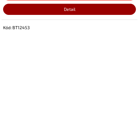
Detail
Kód:
BT12453