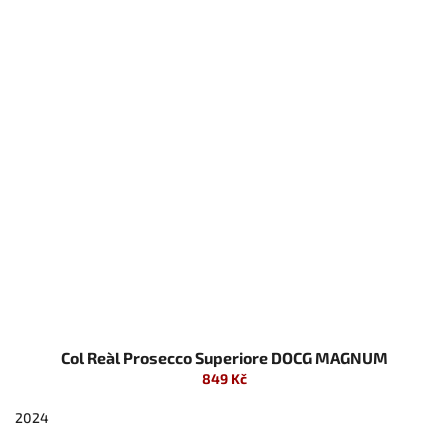
Col Reàl Prosecco Superiore DOCG MAGNUM
849 Kč
2024