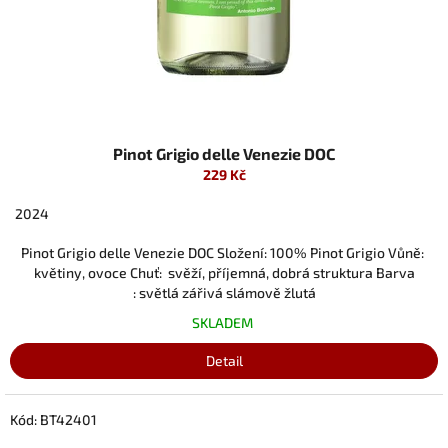
Pinot Grigio delle Venezie DOC
229 Kč
2024
Pinot Grigio delle Venezie DOC Složení: 100% Pinot Grigio Vůně:
květiny, ovoce Chuť: svěží, příjemná, dobrá struktura Barva
: světlá zářivá slámově žlutá
SKLADEM
Detail
Kód:
BT42401