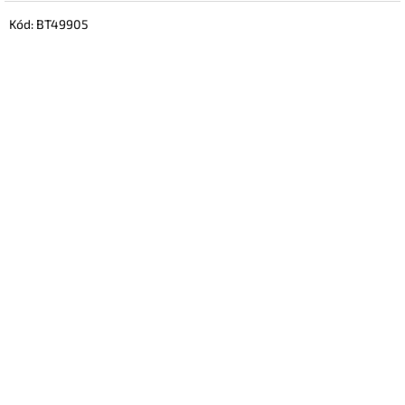
Kód:
BT49905