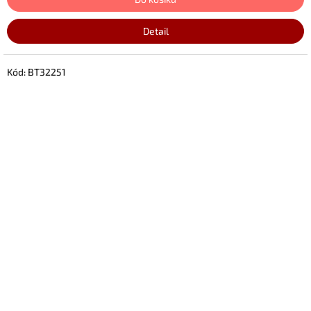
Detail
Kód:
BT32251