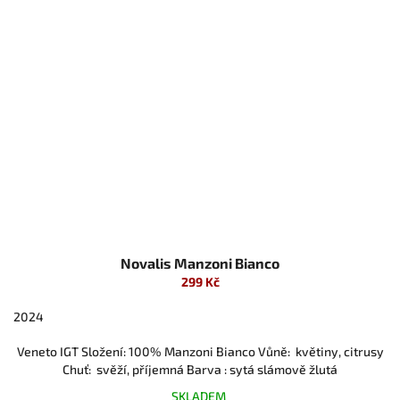
Novalis Manzoni Bianco
299 Kč
2024
Veneto IGT Složení: 100% Manzoni Bianco Vůně: květiny, citrusy
Chuť: svěží, příjemná Barva : sytá slámově žlutá
SKLADEM