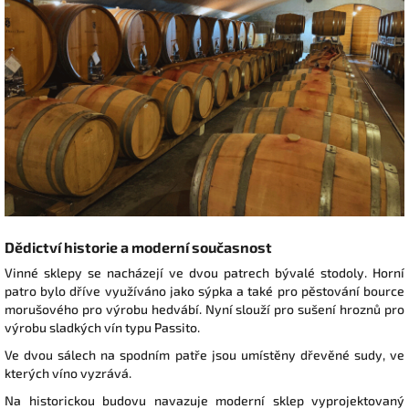
Dědictví historie a moderní současnost
Vinné sklepy se nacházejí ve dvou patrech bývalé stodoly. Horní
patro bylo dříve využíváno jako sýpka a také pro pěstování bource
morušového pro výrobu hedvábí. Nyní slouží pro sušení hroznů pro
výrobu sladkých vín typu Passito.
Ve dvou sálech na spodním patře jsou umístěny dřevěné sudy, ve
kterých víno vyzrává.
Na historickou budovu navazuje moderní sklep vyprojektovaný