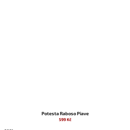
Potesta Raboso Piave
599 Kč