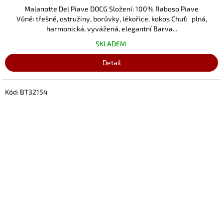
Malanotte Del Piave DOCG Složení: 100% Raboso Piave
Vůně: třešně, ostružiny, borůvky, lékořice, kokos Chuť: plná,
harmonická, vyvážená, elegantní Barva...
SKLADEM
Detail
Kód:
BT32154