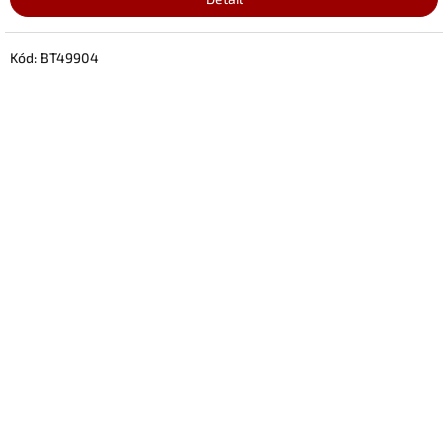
Kód:
BT49904