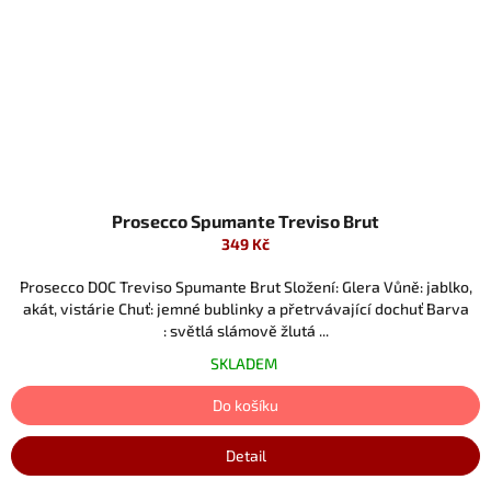
Prosecco Spumante Treviso Brut
349 Kč
Prosecco DOC Treviso Spumante Brut Složení: Glera Vůně: jablko,
akát, vistárie Chuť: jemné bublinky a přetrvávající dochuť Barva
: světlá slámově žlutá ...
SKLADEM
Do košíku
Detail