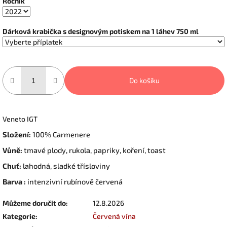
Ročník
Dárková krabička s designovým potiskem na 1 láhev 750 ml
Do košíku
Veneto IGT
Složení:
100% Carmenere
Vůně:
tmavé plody, rukola, papriky, koření, toast
Chuť:
lahodná, sladké třísloviny
Barva :
intenzivní rubínově červená
Můžeme doručit do:
12.8.2026
Kategorie
:
Červená vína