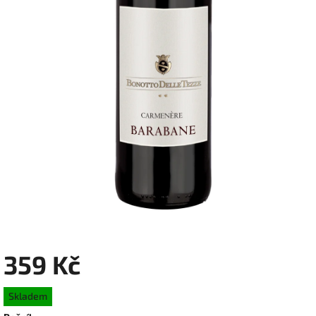
359 Kč
Měrná
Skladem
cena: