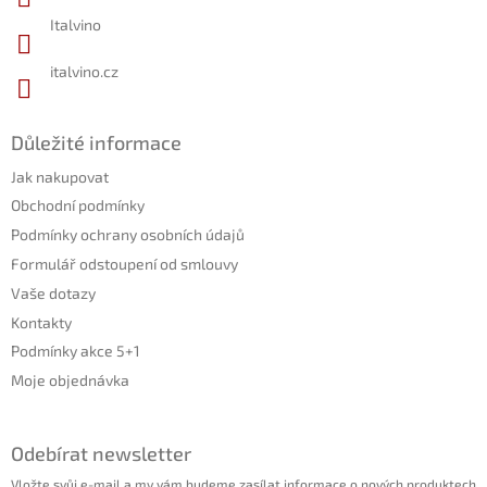
Italvino
italvino.cz
Důležité informace
Jak nakupovat
Obchodní podmínky
Podmínky ochrany osobních údajů
Formulář odstoupení od smlouvy
Vaše dotazy
Kontakty
Podmínky akce 5+1
Moje objednávka
Odebírat newsletter
Vložte svůj e-mail a my vám budeme zasílat informace o nových produktech