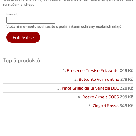
na našem e-shopu.
E-mail
Vložením e-mailu souhlasíte s
podmínkami ochrany osobních údajů
Přihlásit se
Top 5 produktů
Prosecco Treviso Frizzante
249 Kč
Belvento Vermentino
279 Kč
Pinot Grigio delle Venezie DOC
229 Kč
Roero Arneis DOCG
299 Kč
Zingari Rosso
349 Kč