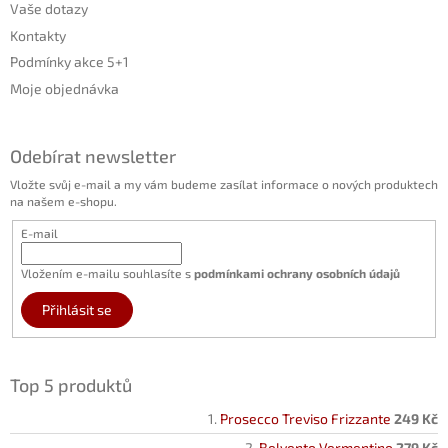
Vaše dotazy
Kontakty
Podmínky akce 5+1
Moje objednávka
Odebírat newsletter
Vložte svůj e-mail a my vám budeme zasílat informace o nových produktech
na našem e-shopu.
E-mail
Vložením e-mailu souhlasíte s
podmínkami ochrany osobních údajů
Přihlásit se
Top 5 produktů
Prosecco Treviso Frizzante
249 Kč
Belvento Vermentino
279 Kč