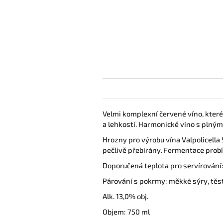
Velmi komplexní červené víno, které 
a lehkostí. Harmonické víno s plným
Hrozny pro výrobu vína Valpolicella 
pečlivě přebírány. Fermentace probí
Doporučená teplota pro servírování:
Párování s pokrmy: měkké sýry, těsto
Alk. 13,0% obj.
Objem: 750 ml