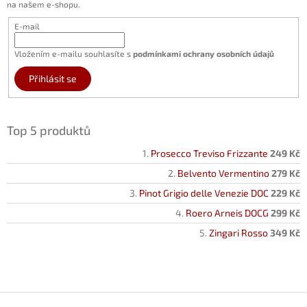
na našem e-shopu.
E-mail
Vložením e-mailu souhlasíte s
podmínkami ochrany osobních údajů
Přihlásit se
Top 5 produktů
Prosecco Treviso Frizzante
249 Kč
Belvento Vermentino
279 Kč
Pinot Grigio delle Venezie DOC
229 Kč
Roero Arneis DOCG
299 Kč
Zingari Rosso
349 Kč