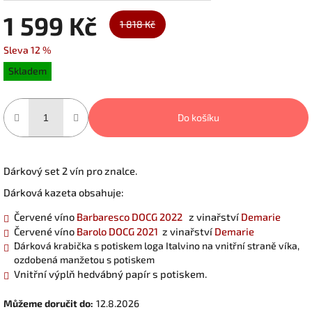
1 599 Kč
1 818 Kč
Sleva 12 %
Měrná
Skladem
cena:
Do košíku
Dárkový set 2 vín pro znalce.
Dárková kazeta obsahuje:
Červené víno
Barbaresco DOCG 2022
z vinařství
Demarie
Červené víno
Barolo DOCG 2021
z vinařství
Demarie
Dárková krabička s potiskem loga Italvino na vnitřní straně víka,
ozdobená manžetou s potiskem
Vnitřní výplň hedvábný papír s potiskem.
Můžeme doručit do:
12.8.2026