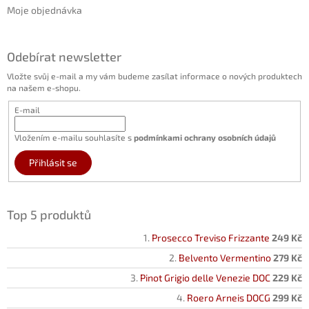
Moje objednávka
Odebírat newsletter
Vložte svůj e-mail a my vám budeme zasílat informace o nových produktech
na našem e-shopu.
E-mail
Vložením e-mailu souhlasíte s
podmínkami ochrany osobních údajů
Přihlásit se
Top 5 produktů
Prosecco Treviso Frizzante
249 Kč
Belvento Vermentino
279 Kč
Pinot Grigio delle Venezie DOC
229 Kč
Roero Arneis DOCG
299 Kč