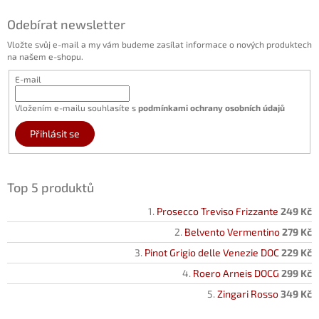
Odebírat newsletter
Vložte svůj e-mail a my vám budeme zasílat informace o nových produktech
na našem e-shopu.
E-mail
Vložením e-mailu souhlasíte s
podmínkami ochrany osobních údajů
Přihlásit se
Top 5 produktů
Prosecco Treviso Frizzante
249 Kč
Belvento Vermentino
279 Kč
Pinot Grigio delle Venezie DOC
229 Kč
Roero Arneis DOCG
299 Kč
Zingari Rosso
349 Kč