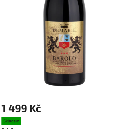
1 499 Kč
Měrná
Skladem
cena: