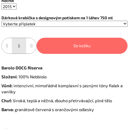
Ročník
Dárková krabička s designovým potiskem na 1 láhev 750 ml
Do košíku
Barolo DOCG Riserva
Složení:
100% Nebbiolo
Vůně:
intenzivní, mimořádně komplexní s jasnými tóny fialek a
vanilky
Chuť:
široká, teplá a něžná, dlouho přetrvávající, plné tělo
Barva:
granátově červená s oranžovými odlesky