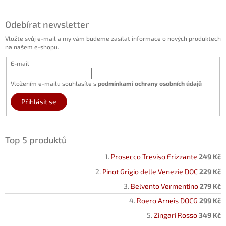
Odebírat newsletter
Vložte svůj e-mail a my vám budeme zasílat informace o nových produktech
na našem e-shopu.
E-mail
Vložením e-mailu souhlasíte s
podmínkami ochrany osobních údajů
Přihlásit se
Top 5 produktů
Prosecco Treviso Frizzante
249 Kč
Pinot Grigio delle Venezie DOC
229 Kč
Belvento Vermentino
279 Kč
Roero Arneis DOCG
299 Kč
Zingari Rosso
349 Kč