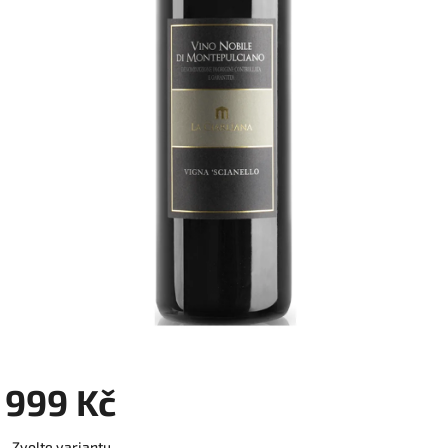
999 Kč
Měrná
Zvolte variantu