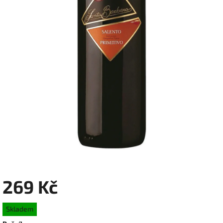
269 Kč
Měrná
Skladem
cena: