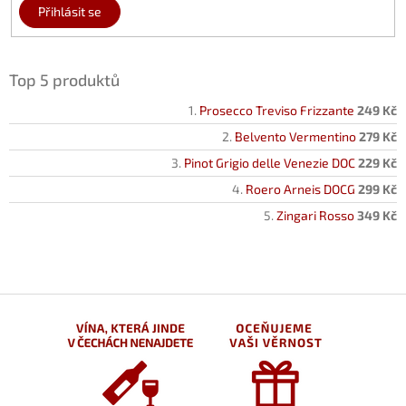
Přihlásit se
Top 5 produktů
Prosecco Treviso Frizzante
249 Kč
Belvento Vermentino
279 Kč
Pinot Grigio delle Venezie DOC
229 Kč
Roero Arneis DOCG
299 Kč
Zingari Rosso
349 Kč