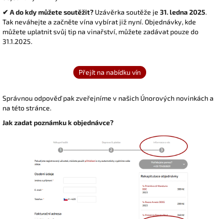
✔ A do kdy můžete soutěžit?
Uzávěrka soutěže je
31. ledna 2025
.
Tak neváhejte a začněte vína vybírat již nyní. Objednávky, kde
můžete uplatnit svůj tip na vinařství, můžete zadávat pouze do
31.1.2025.
Správnou odpověď pak zveřejníme v našich Únorových novinkách a
na této stránce.
Jak zadat poznámku k objednávce?