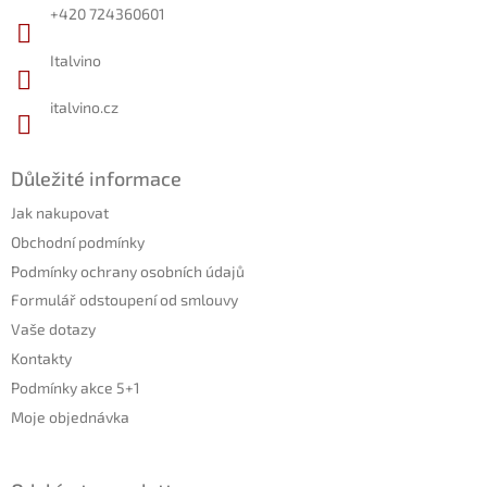
í
+420 724360601
Italvino
italvino.cz
Důležité informace
Jak nakupovat
Obchodní podmínky
Podmínky ochrany osobních údajů
Formulář odstoupení od smlouvy
Vaše dotazy
Kontakty
Podmínky akce 5+1
Moje objednávka