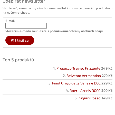
Odebírat newsletter
Vložte svůj e-mail a my vám budeme zasílat informace o nových produktech
na našem e-shopu.
E-mail
Vložením e-mailu souhlasíte s
podmínkami ochrany osobních údajů
Přihlásit se
Top 5 produktů
Prosecco Treviso Frizzante
249 Kč
Belvento Vermentino
279 Kč
Pinot Grigio delle Venezie DOC
229 Kč
Roero Arneis DOCG
299 Kč
Zingari Rosso
349 Kč