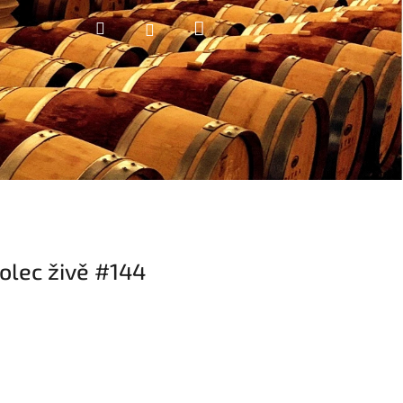
Nákupní
Hledat
Přihlášení
košík
Holec živě #144