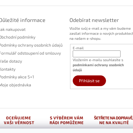
Důležité informace
Odebírat newsletter
Vložte svůj e-mail a my vám budeme
Jak nakupovat
zasílat informace o nových produktec
Obchodní podmínky
na našem e-shopu.
Podmínky ochrany osobních údajů
E-mail
Formulář odstoupení od smlouvy
Vložením e-mailu souhlasíte s
Vaše dotazy
podmínkami ochrany osobních
Kontakty
údajů
Podmínky akce 5+1
Přihlásit se
Moje objednávka