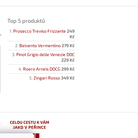
Top 5 produktů
Prosecco Treviso Frizzante
249
h
Kč
Belvento Vermentino
279 Kč
Pinot Grigio delle Venezie DOC
229 Kč
Roero Arneis DOCG
299 Kč
Zingari Rosso
349 Kč