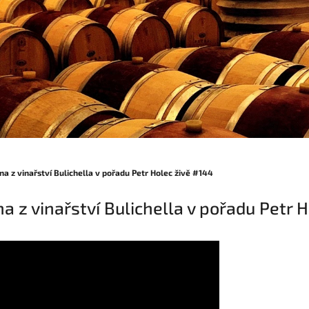
na z vinařství Bulichella v pořadu Petr Holec živě #144
a z vinařství Bulichella v pořadu Petr 