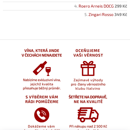
Roero Arneis DOCG
299 Kč
Zingari Rosso
349 Kč