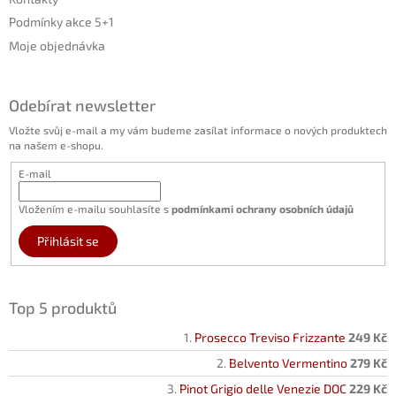
Podmínky akce 5+1
Moje objednávka
Odebírat newsletter
Vložte svůj e-mail a my vám budeme zasílat informace o nových produktech
na našem e-shopu.
E-mail
Vložením e-mailu souhlasíte s
podmínkami ochrany osobních údajů
Přihlásit se
Top 5 produktů
Prosecco Treviso Frizzante
249 Kč
Belvento Vermentino
279 Kč
Pinot Grigio delle Venezie DOC
229 Kč