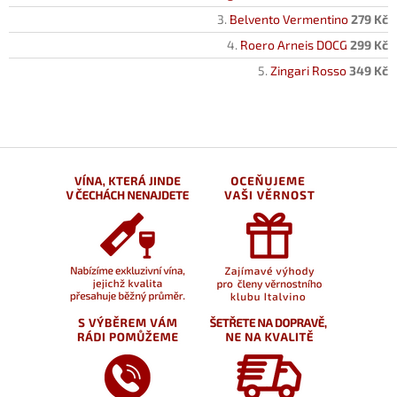
Belvento Vermentino
279 Kč
Roero Arneis DOCG
299 Kč
Zingari Rosso
349 Kč