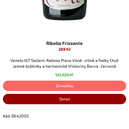
Ribelle Frizzante
269 Kč
Veneto IGT Složení: Raboso Piave Vůně: višně a fialky Chuť:
jemné bublinky a harmonické třísloviny Barva : červená
SKLADEM
Do košíku
Detail
Kód:
DE42005