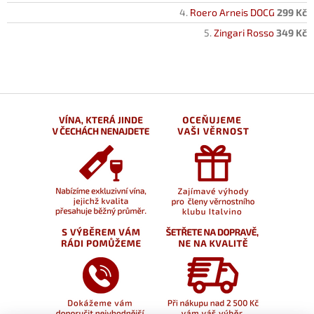
Roero Arneis DOCG
299 Kč
Zingari Rosso
349 Kč