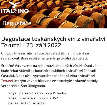
Přejít
Náku
Hledat
na
Přihlášen
obsah
koší
Degustace
Degustace toskánských vín z vinařství
Teruzzi - 23. září 2022
Omlouváme se , ale na tuto degustaci již není možné se
registrovat. Brzy vypíšeme termín pro další degustaci.
Srdečně Vás zveme na ochutnávku italských vín. Na úvod vás
bude čekat sklenička luxusních bublinek z vinařství Contadi
Castaldi. A pak už si vychutnáte toskánská vína z vinařství
Teruzzi
, kterým vévodí bílá vína ze starobylé a slavné odrůdy
Vernaccia di San Gimignano.
Kdy?
pátek 23. září 2022 v 19 hodin
Kde?
Přezletice, Topolová 352
Cena?
320 Kč za osobu