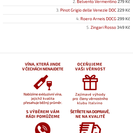
Belvento Vermentino
279 Kč
Pinot Grigio delle Venezie DOC
229 Kč
Roero Arneis DOCG
299 Kč
Zingari Rosso
349 Kč