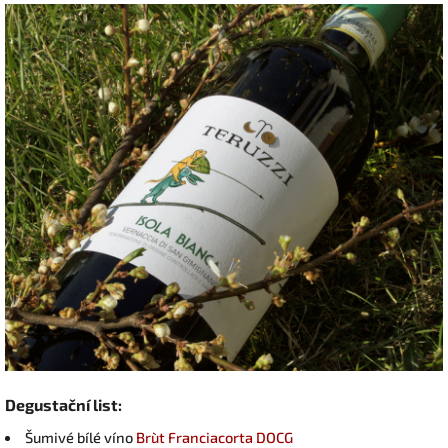
Degustační list:
Šumivé bílé víno
Brùt Franciacorta DOCG