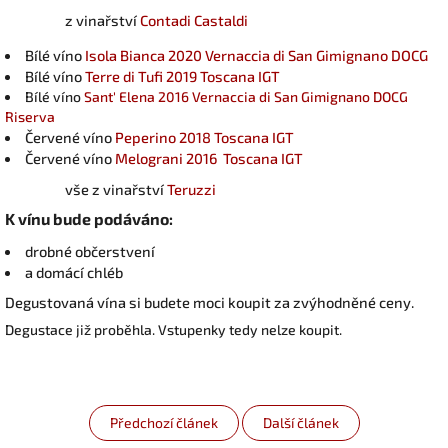
z vinařství
Contadi Castaldi
Bílé víno
Isola Bianca 2020 Vernaccia di San Gimignano DOCG
Bílé víno
Terre di Tufi 2019 Toscana IGT
Bílé víno
Sant' Elena 2016 Vernaccia di San Gimignano DOCG
Riserva
Červené víno
Peperino 2018 Toscana IGT
Červené víno
Melograni 2016 Toscana IGT
vše z vinařství
Teruzzi
K vínu bude podáváno:
drobné občerstvení
a domácí chléb
Degustovaná vína si budete moci koupit za zvýhodněné ceny.
Degustace již proběhla. Vstupenky tedy nelze koupit.
Předchozí článek
Další článek