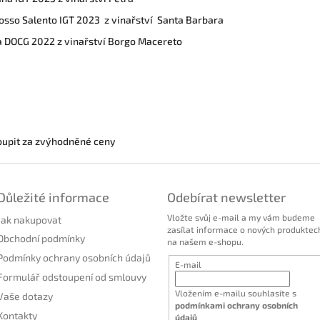
osso Salento IGT 2023 z vinařství Santa Barbara
a DOCG 2022 z vinařství Borgo Macereto
oupit za zvýhodněné ceny
Důležité informace
Odebírat newsletter
Vložte svůj e-mail a my vám budeme
Jak nakupovat
zasílat informace o nových produktec
Obchodní podmínky
na našem e-shopu.
Podmínky ochrany osobních údajů
E-mail
Formulář odstoupení od smlouvy
Vložením e-mailu souhlasíte s
Vaše dotazy
podmínkami ochrany osobních
Kontakty
údajů