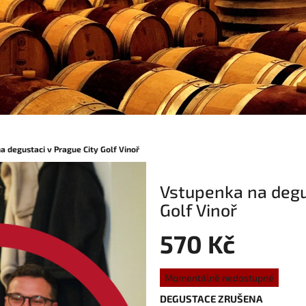
 degustaci v Prague City Golf Vinoř
Vstupenka na degus
Golf Vinoř
570 Kč
Měrná
Momentálně nedostupné
cena:
DEGUSTACE ZRUŠENA