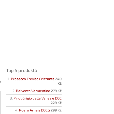
Top 5 produktů
Prosecco Treviso Frizzante
249
h
Kč
Belvento Vermentino
279 Kč
Pinot Grigio delle Venezie DOC
229 Kč
Roero Arneis DOCG
299 Kč