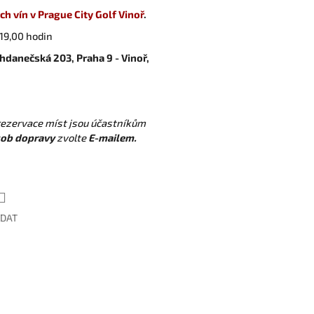
ch vín v Prague City Golf Vinoř
.
19,00 hodin
hdanečská 203, Praha 9 - Vinoř,
rezervace míst jsou účastníkům
ob dopravy
zvolte
E-mailem.
ÍDAT