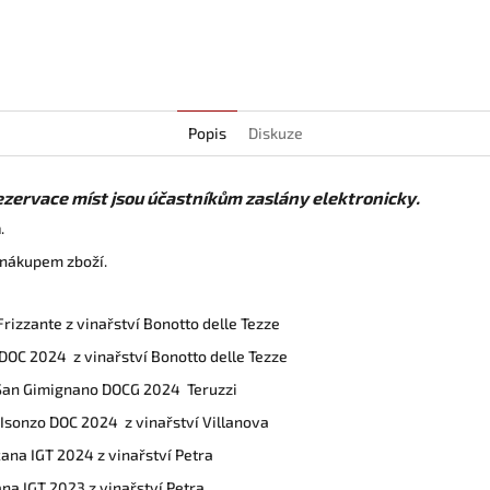
Popis
Diskuze
zervace míst jsou účastníkům zaslány elektronicky.
m
.
 nákupem zboží.
rizzante z vinařství Bonotto delle Tezze
e DOC 2024 z vinařství Bonotto delle Tezze
i San Gimignano DOCG 2024 Teruzzi
 Isonzo DOC 2024 z vinařství Villanova
ana IGT 2024 z vinařství Petra
na IGT 2023 z vinařství Petra