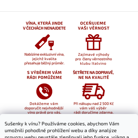
Sušenky k vínu? Používáme cookies, abychom Vám
umožnili pohodlné prohlížení webu a díky analýze
provozu webu neustále zlepšovali jeho funkce, výkon a