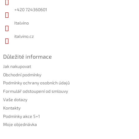
t
í
+420 724360601
Italvino
italvino.cz
Důležité informace
Jak nakupovat
Obchodní podmínky
Podmínky ochrany osobních údajů
Formulář odstoupení od smlouvy
Vaše dotazy
Kontakty
Podmínky akce 5+1
Moje objednávka