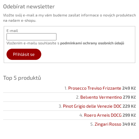
Odebírat newsletter
Vložte svůj e-mail a my vám budeme zasílat informace o nových produktech
na našem e-shopu.
E-mail
Vložením e-mailu souhlasíte s
podmínkami ochrany osobních údajů
Přihlásit se
Top 5 produktů
Prosecco Treviso Frizzante
249 Kč
Belvento Vermentino
279 Kč
Pinot Grigio delle Venezie DOC
229 Kč
Roero Arneis DOCG
299 Kč
Zingari Rosso
349 Kč