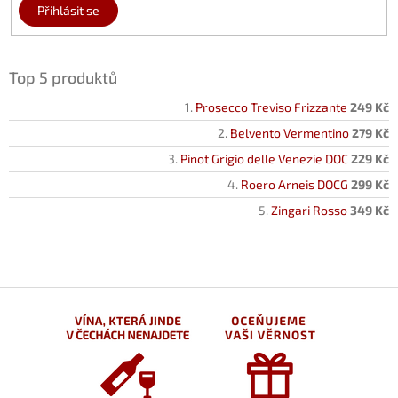
Přihlásit se
Top 5 produktů
Prosecco Treviso Frizzante
249 Kč
Belvento Vermentino
279 Kč
Pinot Grigio delle Venezie DOC
229 Kč
Roero Arneis DOCG
299 Kč
Zingari Rosso
349 Kč