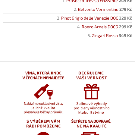
Prosecco Treviso Frizzante
249 Kč
Belvento Vermentino
279 Kč
Pinot Grigio delle Venezie DOC
229 Kč
Roero Arneis DOCG
299 Kč
Zingari Rosso
349 Kč