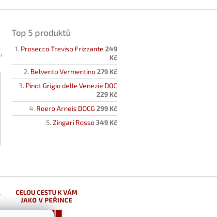
Top 5 produktů
Prosecco Treviso Frizzante
249
h
Kč
Belvento Vermentino
279 Kč
Pinot Grigio delle Venezie DOC
229 Kč
Roero Arneis DOCG
299 Kč
Zingari Rosso
349 Kč