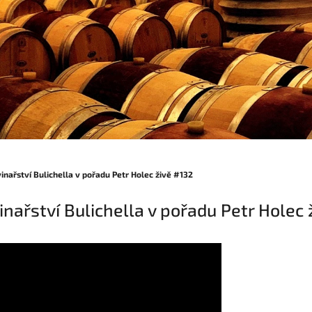
inařství Bulichella v pořadu Petr Holec živě #132
nařství Bulichella v pořadu Petr Holec 