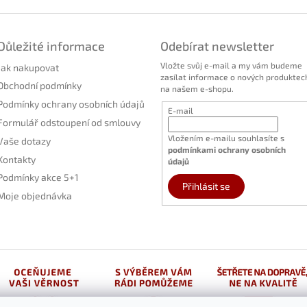
Důležité informace
Odebírat newsletter
Vložte svůj e-mail a my vám budeme
Jak nakupovat
zasílat informace o nových produktec
Obchodní podmínky
na našem e-shopu.
Podmínky ochrany osobních údajů
E-mail
Formulář odstoupení od smlouvy
Vložením e-mailu souhlasíte s
Vaše dotazy
podmínkami ochrany osobních
Kontakty
údajů
Podmínky akce 5+1
Přihlásit se
Moje objednávka