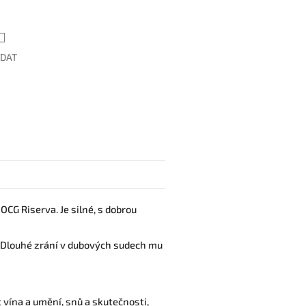
ÍDAT
CG Riserva. Je silné, s dobrou
í. Dlouhé zrání v dubových sudech mu
vína a umění, snů a skutečnosti,