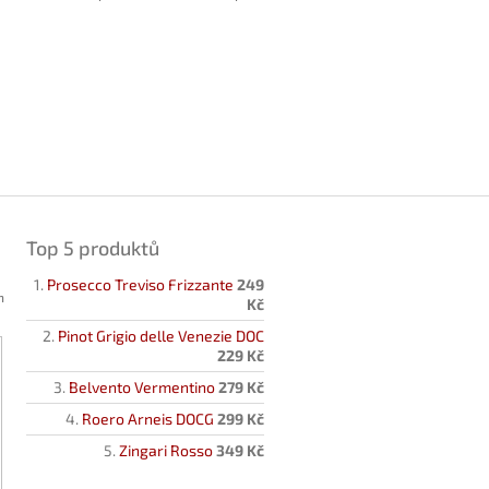
Top 5 produktů
Prosecco Treviso Frizzante
249
h
Kč
Pinot Grigio delle Venezie DOC
229 Kč
Belvento Vermentino
279 Kč
Roero Arneis DOCG
299 Kč
Zingari Rosso
349 Kč