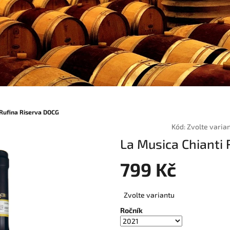
 Rufina Riserva DOCG
Kód:
Zvolte varia
La Musica Chianti
799 Kč
Měrná
Zvolte variantu
cena:
Ročník