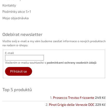
Kontakty
Podmínky akce 5+1
Moje objednávka
Odebírat newsletter
Vložte svůj e-mail a my vám budeme zasílat informace o nových produktech
na našem e-shopu.
E-mail
Vložením e-mailu souhlasíte s
podmínkami ochrany osobních údajů
Přihlásit se
Top 5 produktů
Prosecco Treviso Frizzante
249 Kč
Pinot Grigio delle Venezie DOC
229 Kč