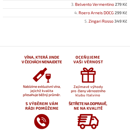
Belvento Vermentino
279 Kč
Roero Arneis DOCG
299 Kč
Zingari Rosso
349 Kč