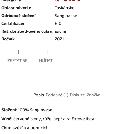
Oblast původu
:
Toskánsko
Odrůdové složení
:
Sangiovese
Certifikace
:
BIO
Kat. dle zbytkového cukru
:
suché
Ročník
:
2021
ZEPTAT SE
HLÍDAT
Facebook
Popis
Podobné (1)
Diskuze
Značka
Složení:
100% Sangiovese
Vůně:
červené plody, růže, pepř a rajčatové listy
Chuť:
svěží a autentická