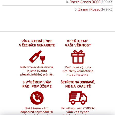
Roero Arneis DOCG
299 Kč
Zingari Rosso
349 Kč