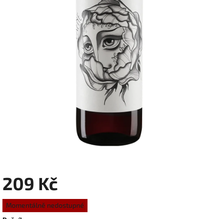
209 Kč
Měrná
Momentálně nedostupné
cena: