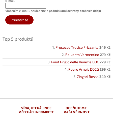
E-mail
Vložením e-mailu souhlasíte s
podmínkami ochrany osobních údajů
Přihlásit se
Top 5 produktů
Prosecco Treviso Frizzante
249 Kč
Belvento Vermentino
279 Kč
Pinot Grigio delle Venezie DOC
229 Kč
Roero Arneis DOCG
299 Kč
Zingari Rosso
349 Kč