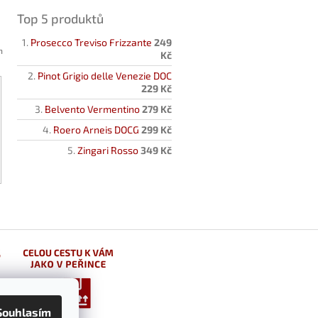
Top 5 produktů
Prosecco Treviso Frizzante
249
h
Kč
Pinot Grigio delle Venezie DOC
229 Kč
Belvento Vermentino
279 Kč
Roero Arneis DOCG
299 Kč
Zingari Rosso
349 Kč
Souhlasím