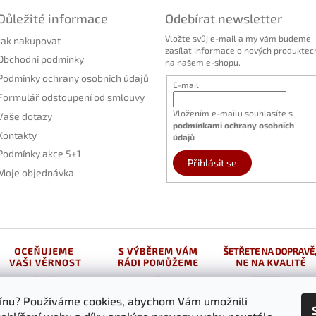
Důležité informace
Odebírat newsletter
Vložte svůj e-mail a my vám budeme
Jak nakupovat
zasílat informace o nových produktec
Obchodní podmínky
na našem e-shopu.
Podmínky ochrany osobních údajů
E-mail
Formulář odstoupení od smlouvy
Vložením e-mailu souhlasíte s
Vaše dotazy
podmínkami ochrany osobních
Kontakty
údajů
Podmínky akce 5+1
Přihlásit se
Moje objednávka
vínu? Používáme cookies, abychom Vám umožnili