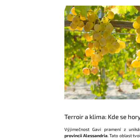
Terroir a klima: Kde se hor
Výjimečnost Gavi pramení z unik
provincii Alessandria
. Tato oblast tv