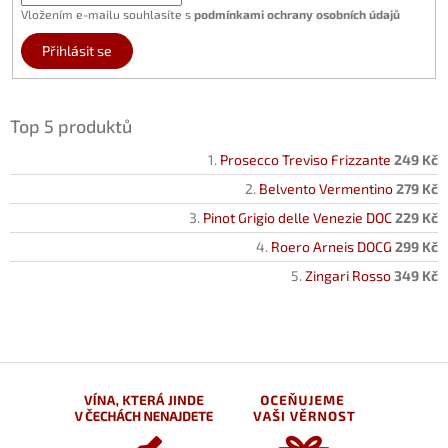
Vložením e-mailu souhlasíte s
podmínkami ochrany osobních údajů
Přihlásit se
Top 5 produktů
Prosecco Treviso Frizzante
249 Kč
Belvento Vermentino
279 Kč
Pinot Grigio delle Venezie DOC
229 Kč
Roero Arneis DOCG
299 Kč
Zingari Rosso
349 Kč