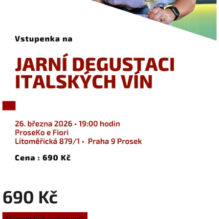
690 Kč
Měrná
Momentálně nedostupné