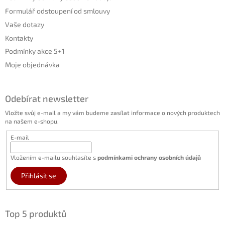
Formulář odstoupení od smlouvy
Vaše dotazy
Kontakty
Podmínky akce 5+1
Moje objednávka
Odebírat newsletter
Vložte svůj e-mail a my vám budeme zasílat informace o nových produktech
na našem e-shopu.
E-mail
Vložením e-mailu souhlasíte s
podmínkami ochrany osobních údajů
Přihlásit se
Top 5 produktů