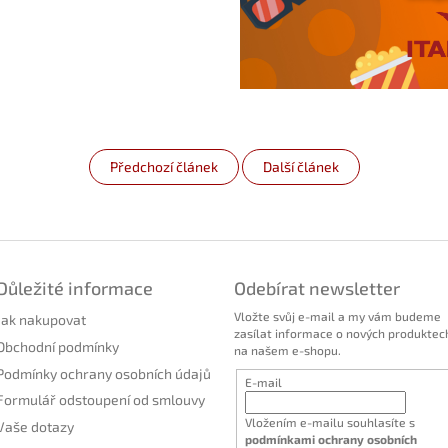
Předchozí článek
Další článek
Důležité informace
Odebírat newsletter
Vložte svůj e-mail a my vám budeme
Jak nakupovat
zasílat informace o nových produktec
Obchodní podmínky
na našem e-shopu.
Podmínky ochrany osobních údajů
E-mail
Formulář odstoupení od smlouvy
Vložením e-mailu souhlasíte s
Vaše dotazy
podmínkami ochrany osobních