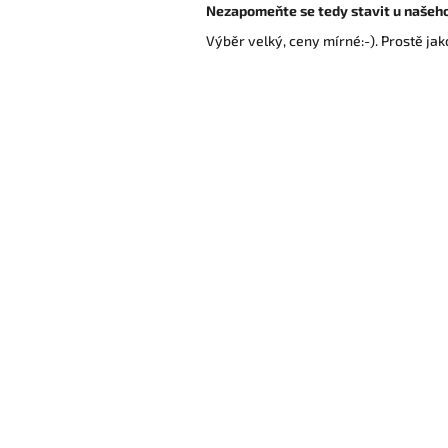
Nezapomeňte se tedy stavit u našeho
Výběr velký, ceny mírné:-). Prostě jak