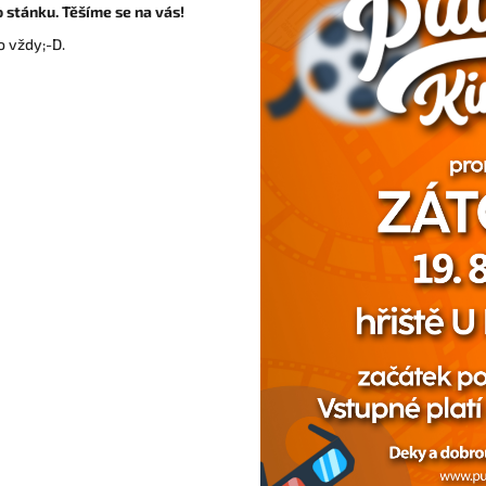
 stánku. Těšíme se na vás!
o vždy;-D.