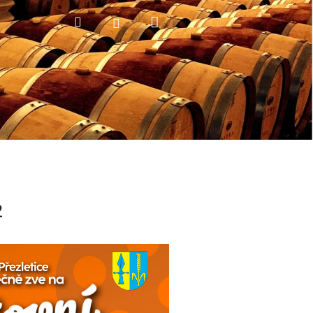
Nákupní
Hledat
Přihlášení
košík
2