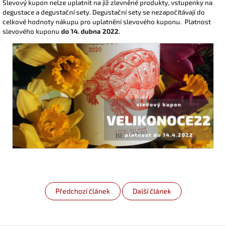
Slevový kupon nelze uplatnit na již zlevněné produkty, vstupenky na
degustace a degustační sety. Degustační sety se nezapočítávají do
celkové hodnoty nákupu pro uplatnění slevového kuponu. Platnost
slevového kuponu
do 14. dubna 2022
.
Předchozí článek
Další článek