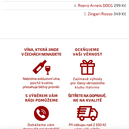
Roero Arneis DOCG
299 Kč
Zingari Rosso
349 Kč