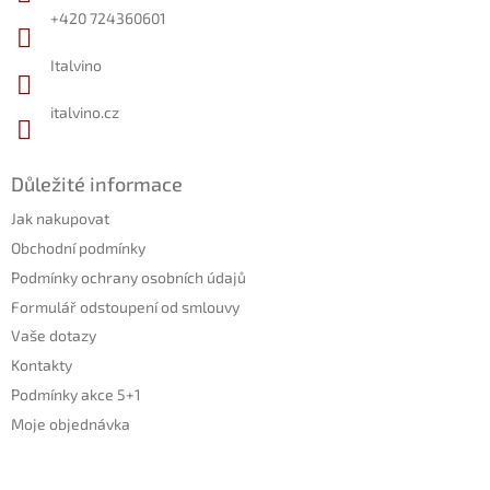
í
+420 724360601
Italvino
italvino.cz
Důležité informace
Jak nakupovat
Obchodní podmínky
Podmínky ochrany osobních údajů
Formulář odstoupení od smlouvy
Vaše dotazy
Kontakty
Podmínky akce 5+1
Moje objednávka