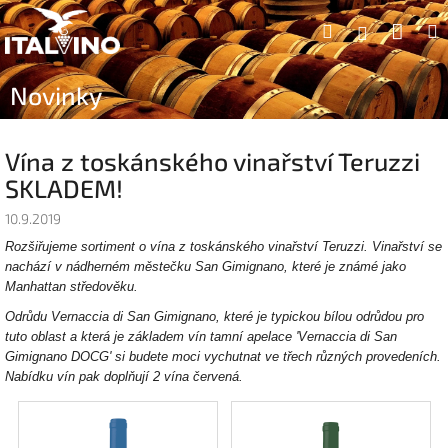
Přejít
Náku
Hledat
na
Přihlášen
obsah
koší
Novinky
Vína z toskánského vinařství Teruzzi
SKLADEM!
10.9.2019
Rozšiřujeme sortiment o vína z toskánského vinařství Teruzzi. Vinařství se
nachází v nádherném městečku San Gimignano, které je známé jako
Manhattan středověku.
Odrůdu Vernaccia di San Gimignano, které je typickou bílou odrůdou pro
tuto oblast a která je základem vín tamní apelace 'Vernaccia di San
Gimignano DOCG' si budete moci vychutnat ve třech různých provedeních.
Nabídku vín pak doplňují 2 vína červená.