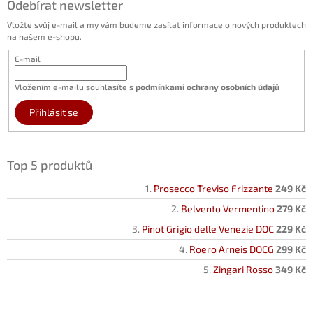
Odebírat newsletter
Vložte svůj e-mail a my vám budeme zasílat informace o nových produktech
na našem e-shopu.
E-mail
Vložením e-mailu souhlasíte s
podmínkami ochrany osobních údajů
Přihlásit se
Top 5 produktů
Prosecco Treviso Frizzante
249 Kč
Belvento Vermentino
279 Kč
Pinot Grigio delle Venezie DOC
229 Kč
Roero Arneis DOCG
299 Kč
Zingari Rosso
349 Kč