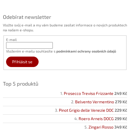
Odebírat newsletter
Vložte svůj e-mail a my vám budeme zasílat informace o nových produktech
na našem e-shopu.
E-mail
Vložením e-mailu souhlasíte s
podmínkami ochrany osobních údajů
Přihlásit se
Top 5 produktů
Prosecco Treviso Frizzante
249 Kč
Belvento Vermentino
279 Kč
Pinot Grigio delle Venezie DOC
229 Kč
Roero Arneis DOCG
299 Kč
Zingari Rosso
349 Kč